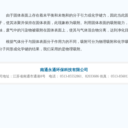
由于固体表面上存在着未平衡和未饱和的分子引力或化学键力，因此当此
子，使其浓聚并保持在固体表面，此现象称为吸附。利用固体表面的吸附能力
触，废气中的污染物被吸附在固体表面上，使其与气体混合物分离，达到净化
根据气体分子与固体表面分子作用力的不同，吸附可分为物理吸附和化学吸
分子间形成化学键的结果，我们采用的是物理吸附。
南通永通环保科技有限公司
司地址：江苏省南通市通港8号 电话： 0513-85552861、82033686 传真： 0513-856013