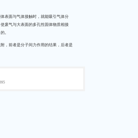
固体表面与气体接触时，就能吸引气体分
，使废气与大表面的多孔性固体物质相接
目的。
附，前者是分子间力作用的结果，后者是
95