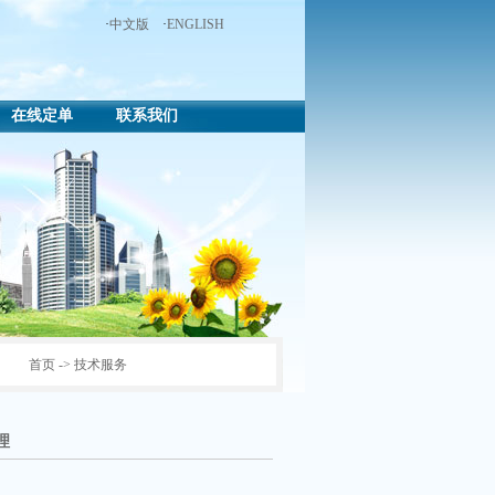
·
中文版
·
ENGLISH
在线定单
联系我们
首页
->
技术服务
理